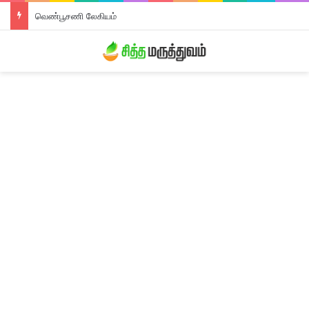
வெண்பூசணி லேகியம்