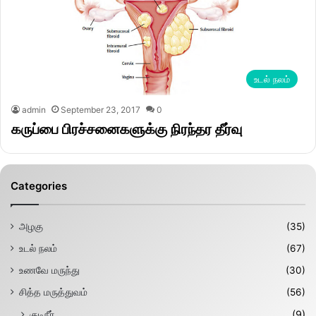
உடல் நலம்
admin
September 23, 2017
0
கருப்பை பிரச்சனைகளுக்கு நிரந்தர தீர்வு
Categories
அழகு
(35)
உடல் நலம்
(67)
உணவே மருந்து
(30)
சித்த மருத்துவம்
(56)
குடிநீர்
(9)