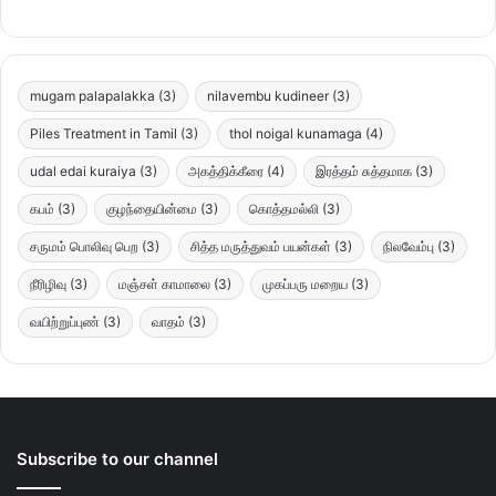
mugam palapalakka
(3)
nilavembu kudineer
(3)
Piles Treatment in Tamil
(3)
thol noigal kunamaga
(4)
udal edai kuraiya
(3)
அகத்திக்கீரை
(4)
இரத்தம் சுத்தமாக
(3)
கபம்
(3)
குழந்தையின்மை
(3)
கொத்தமல்லி
(3)
சருமம் பொலிவு பெற
(3)
சித்த மருத்துவம் பயன்கள்
(3)
நிலவேம்பு
(3)
நீரிழிவு
(3)
மஞ்சள் காமாலை
(3)
முகப்பரு மறைய
(3)
வயிற்றுப்புண்
(3)
வாதம்
(3)
Subscribe to our channel