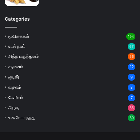
Categories
மூலிகைகள்
194
உடல் நலம்
67
சித்த மருத்துவம்
56
சூரணம்
12
குடிநீர்
9
தைலம்
8
லேகியம்
7
அழகு
35
உணவே மருந்து
30