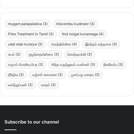
mugam palapalakka
(3)
nilavembu kudineer
(3)
Piles Treatment in Tamil
(3)
thol noigal kunamaga
(4)
udal edai kuraiya
(3)
அகத்திக்கீரை
(4)
இரத்தம் சுத்தமாக
(3)
கபம்
(3)
குழந்தையின்மை
(3)
கொத்தமல்லி
(3)
சருமம் பொலிவு பெற
(3)
சித்த மருத்துவம் பயன்கள்
(3)
நிலவேம்பு
(3)
நீரிழிவு
(3)
மஞ்சள் காமாலை
(3)
முகப்பரு மறைய
(3)
வயிற்றுப்புண்
(3)
வாதம்
(3)
Subscribe to our channel