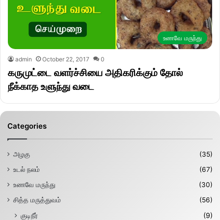
உணவே மருந்து
admin
October 22, 2017
0
கருமுட்டை வளர்ச்சியை அதிகரிக்கும் தோல்
நீக்காத உளுந்து வடை
Categories
அழகு
(35)
உடல் நலம்
(67)
உணவே மருந்து
(30)
சித்த மருத்துவம்
(56)
குடிநீர்
(9)