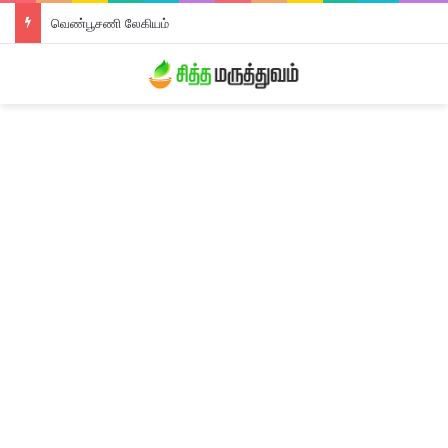
வெண்பூசணி லேகியம்