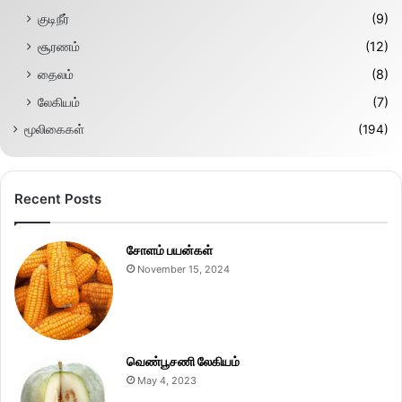
குடிநீர்
(9)
சூரணம்
(12)
தைலம்
(8)
லேகியம்
(7)
மூலிகைகள்
(194)
Recent Posts
சோளம் பயன்கள்
November 15, 2024
வெண்பூசணி லேகியம்
May 4, 2023