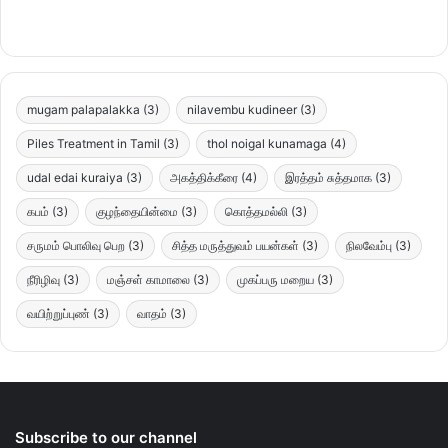
mugam palapalakka
(3)
nilavembu kudineer
(3)
Piles Treatment in Tamil
(3)
thol noigal kunamaga
(4)
udal edai kuraiya
(3)
அகத்திக்கீரை
(4)
இரத்தம் சுத்தமாக
(3)
கபம்
(3)
குழந்தையின்மை
(3)
கொத்தமல்லி
(3)
சருமம் பொலிவு பெற
(3)
சித்த மருத்துவம் பயன்கள்
(3)
நிலவேம்பு
(3)
நீரிழிவு
(3)
மஞ்சள் காமாலை
(3)
முகப்பரு மறைய
(3)
வயிற்றுப்புண்
(3)
வாதம்
(3)
Subscribe to our channel