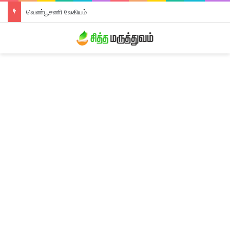
வெண்பூசணி லேகியம்