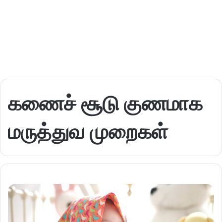
கணைச் சூடு குணமாக
மருத்துவ முறைகள்