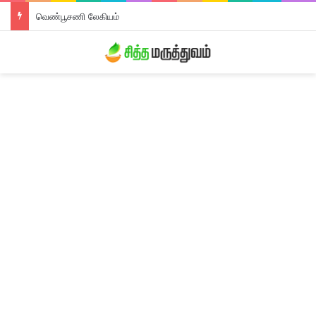
வெண்பூசணி லேகியம்