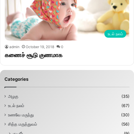
உடல் நலம்
admin
October 19, 2018
0
கணைச் சூடு குணமாக
Categories
அழகு
(35)
உடல் நலம்
(67)
உணவே மருந்து
(30)
சித்த மருத்துவம்
(56)
குடிநீர்
(9)