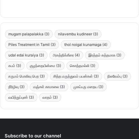
mugam palapalakka
(3)
nilavembu kudineer
(3)
Piles Treatment in Tamil
(3)
thol noigal kunamaga
(4)
udal edai kuraiya
(3)
அகத்திக்கீரை
(4)
இரத்தம் சுத்தமாக
(3)
கபம்
(3)
குழந்தையின்மை
(3)
கொத்தமல்லி
(3)
சருமம் பொலிவு பெற
(3)
சித்த மருத்துவம் பயன்கள்
(3)
நிலவேம்பு
(3)
நீரிழிவு
(3)
மஞ்சள் காமாலை
(3)
முகப்பரு மறைய
(3)
வயிற்றுப்புண்
(3)
வாதம்
(3)
Subscribe to our channel