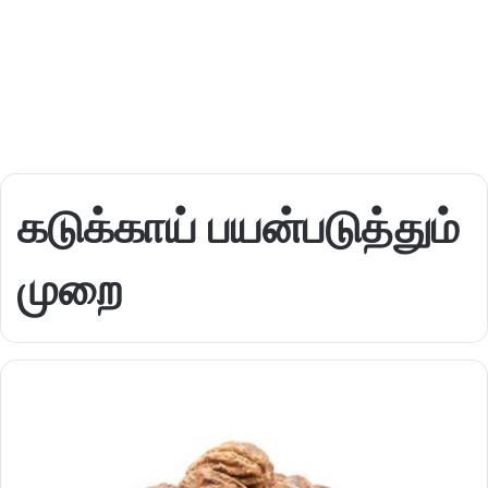
கடுக்காய் பயன்படுத்தும்
முறை