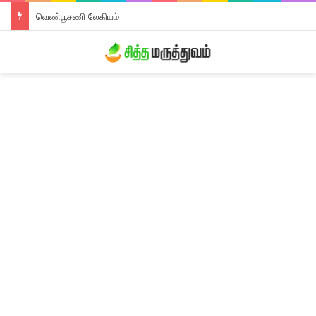
வெண்பூசணி லேகியம்