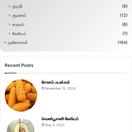
குடிநீர்
(9)
சூரணம்
(12)
தைலம்
(8)
லேகியம்
(7)
மூலிகைகள்
(194)
Recent Posts
சோளம் பயன்கள்
November 15, 2024
வெண்பூசணி லேகியம்
May 4, 2023