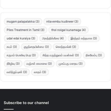
mugam palapalakka
(3)
nilavembu kudineer
(3)
Piles Treatment in Tamil
(3)
thol noigal kunamaga
(4)
udal edai kuraiya
(3)
அகத்திக்கீரை
(4)
இரத்தம் சுத்தமாக
(3)
கபம்
(3)
குழந்தையின்மை
(3)
கொத்தமல்லி
(3)
சருமம் பொலிவு பெற
(3)
சித்த மருத்துவம் பயன்கள்
(3)
நிலவேம்பு
(3)
நீரிழிவு
(3)
மஞ்சள் காமாலை
(3)
முகப்பரு மறைய
(3)
வயிற்றுப்புண்
(3)
வாதம்
(3)
Subscribe to our channel