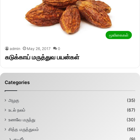
மூலிகைகள்
admin
May 26, 2017
0
கடுக்காய் மருத்துவ பயன்கள்
Categories
அழகு
(35)
உடல் நலம்
(67)
உணவே மருந்து
(30)
சித்த மருத்துவம்
(56)
குடிநீர்
(9)