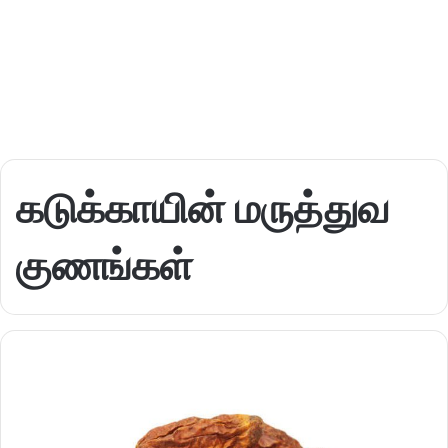
கடுக்காயின் மருத்துவ
குணங்கள்