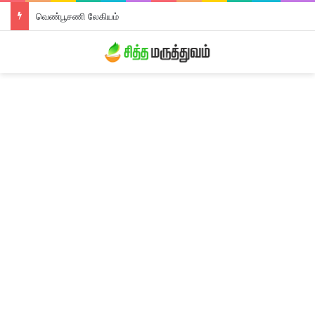
வெண்பூசணி லேகியம்