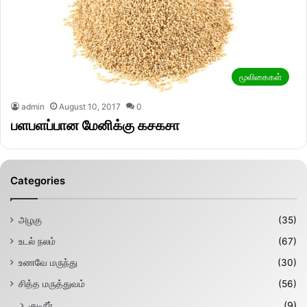
மூலிகைகள்
admin
August 10, 2017
0
பளபளப்பான மேனிக்கு கசகசா
Categories
அழகு
(35)
உடல் நலம்
(67)
உணவே மருந்து
(30)
சித்த மருத்துவம்
(56)
குடிநீர்
(9)