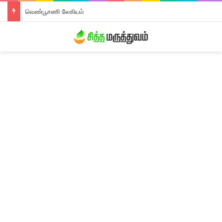
வெண்பூசணி லேகியம்