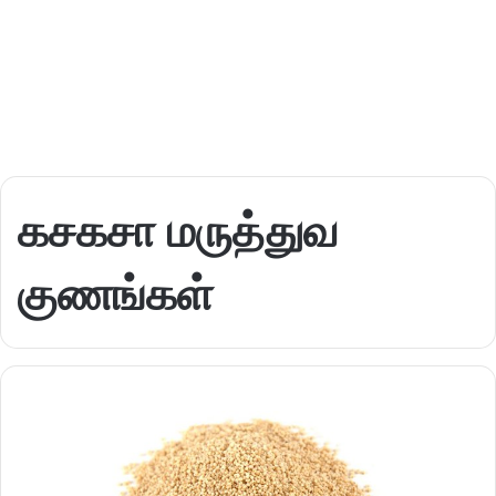
கசகசா மருத்துவ
குணங்கள்