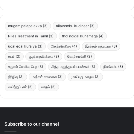
mugam palapalakka
(3)
nilavembu kudineer
(3)
Piles Treatment in Tamil
(3)
thol noigal kunamaga
(4)
udal edai kuraiya
(3)
அகத்திக்கீரை
(4)
இரத்தம் சுத்தமாக
(3)
கபம்
(3)
குழந்தையின்மை
(3)
கொத்தமல்லி
(3)
சருமம் பொலிவு பெற
(3)
சித்த மருத்துவம் பயன்கள்
(3)
நிலவேம்பு
(3)
நீரிழிவு
(3)
மஞ்சள் காமாலை
(3)
முகப்பரு மறைய
(3)
வயிற்றுப்புண்
(3)
வாதம்
(3)
Subscribe to our channel