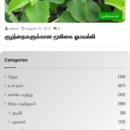
மூலிகைகள்
admin
August 10, 2017
0
குழந்தைகளுக்கான மூலிகை ஓமவல்லி
Categories
அழகு
(35)
உடல் நலம்
(67)
உணவே மருந்து
(30)
சித்த மருத்துவம்
(56)
குடிநீர்
(9)
சூரணம்
(12)