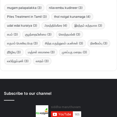
mugam palapalakka
(3)
nilavembu kudineer
(3)
Piles Treatment in Tamil
(3)
thol noigal kunamaga
(4)
udal edai kuraiya
(3)
அகத்திக்கீரை
(4)
இரத்தம் சுத்தமாக
(3)
கபம்
(3)
குழந்தையின்மை
(3)
கொத்தமல்லி
(3)
சருமம் பொலிவு பெற
(3)
சித்த மருத்துவம் பயன்கள்
(3)
நிலவேம்பு
(3)
நீரிழிவு
(3)
மஞ்சள் காமாலை
(3)
முகப்பரு மறைய
(3)
வயிற்றுப்புண்
(3)
வாதம்
(3)
Subscribe to our channel