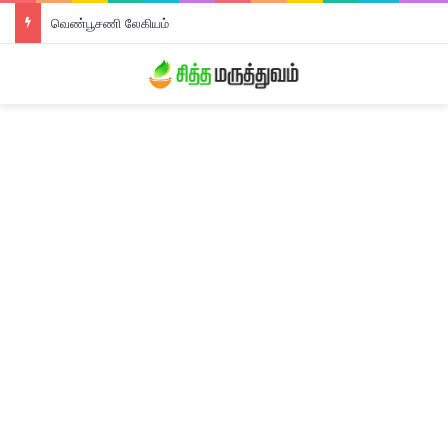
வெண்பூசணி லேகியம்