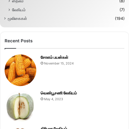
தைலம்
(8)
லேகியம்
(7)
மூலிகைகள்
(194)
Recent Posts
சோளம் பயன்கள்
November 15, 2024
வெண்பூசணி லேகியம்
May 4, 2023
திரிபலா லேகியம்