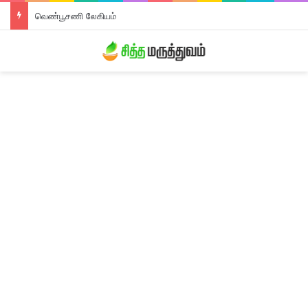
திரிபலா லேகியம்