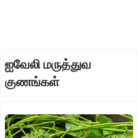
ஐவேலி மருத்துவ
குணங்கள்