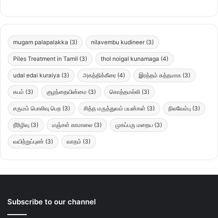
mugam palapalakka
(3)
nilavembu kudineer
(3)
Piles Treatment in Tamil
(3)
thol noigal kunamaga
(4)
udal edai kuraiya
(3)
அகத்திக்கீரை
(4)
இரத்தம் சுத்தமாக
(3)
கபம்
(3)
குழந்தையின்மை
(3)
கொத்தமல்லி
(3)
சருமம் பொலிவு பெற
(3)
சித்த மருத்துவம் பயன்கள்
(3)
நிலவேம்பு
(3)
நீரிழிவு
(3)
மஞ்சள் காமாலை
(3)
முகப்பரு மறைய
(3)
வயிற்றுப்புண்
(3)
வாதம்
(3)
Subscribe to our channel