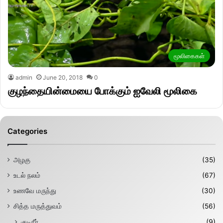
மூலிகைகள்
admin
June 20, 2018
0
குழந்தையின்மையை போக்கும் ஐவேலி மூலிகை
Categories
அழகு
(35)
உடல் நலம்
(67)
உணவே மருந்து
(30)
சித்த மருத்துவம்
(56)
குடிநீர்
(9)