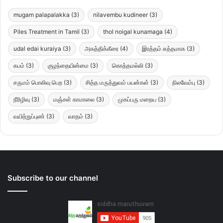
mugam palapalakka
(3)
nilavembu kudineer
(3)
Piles Treatment in Tamil
(3)
thol noigal kunamaga
(4)
udal edai kuraiya
(3)
அகத்திக்கீரை
(4)
இரத்தம் சுத்தமாக
(3)
கபம்
(3)
குழந்தையின்மை
(3)
கொத்தமல்லி
(3)
சருமம் பொலிவு பெற
(3)
சித்த மருத்துவம் பயன்கள்
(3)
நிலவேம்பு
(3)
நீரிழிவு
(3)
மஞ்சள் காமாலை
(3)
முகப்பரு மறைய
(3)
வயிற்றுப்புண்
(3)
வாதம்
(3)
Subscribe to our channel