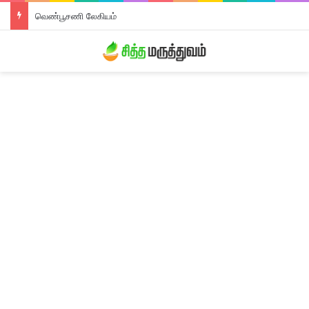
வெண்பூசணி லேகியம்