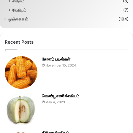
தைலம்
(8)
லேகியம்
(7)
மூலிகைகள்
(194)
Recent Posts
சோளம் பயன்கள்
November 15, 2024
வெண்பூசணி லேகியம்
May 4, 2023
திரிபலா லேகியம்