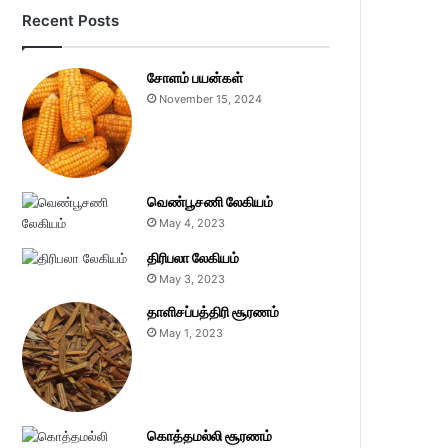
Recent Posts
சோளம் பயன்கள்
November 15, 2024
வெண்பூசணி லேகியம்
May 4, 2023
திரிபலா லேகியம்
May 3, 2023
தாளிசப்பத்திரி சூரணம்
May 1, 2023
கொத்தமல்லி சூரணம்