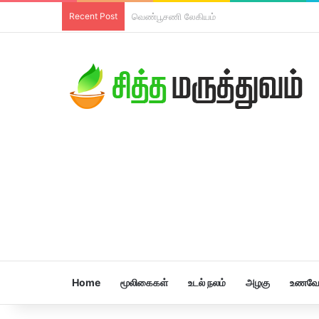
Recent Post
திரிபலா லேகியம்
Home
மூலிகைகள்
உடல் நலம்
அழகு
உணவே 