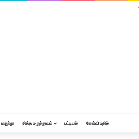
மருந்து
சித்த மருத்துவம்
பட்டியல்
கேள்வி பதில்