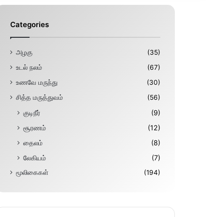
Categories
அழகு
(35)
உடல் நலம்
(67)
உணவே மருந்து
(30)
சித்த மருத்துவம்
(56)
குடிநீர்
(9)
சூரணம்
(12)
தைலம்
(8)
லேகியம்
(7)
மூலிகைகள்
(194)