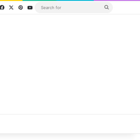
Facebook
X
Pinterest
YouTube
Search
for