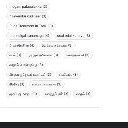
mugam palapalakka
(3)
nilavembu kudineer
(3)
Piles Treatment in Tamil
(3)
thol noigal kunamaga
(4)
udal edai kuraiya
(3)
அகத்திக்கீரை
(4)
இரத்தம் சுத்தமாக
(3)
கபம்
(3)
குழந்தையின்மை
(3)
கொத்தமல்லி
(3)
சருமம் பொலிவு பெற
(3)
சித்த மருத்துவம் பயன்கள்
(3)
நிலவேம்பு
(3)
நீரிழிவு
(3)
மஞ்சள் காமாலை
(3)
முகப்பரு மறைய
(3)
வயிற்றுப்புண்
(3)
வாதம்
(3)