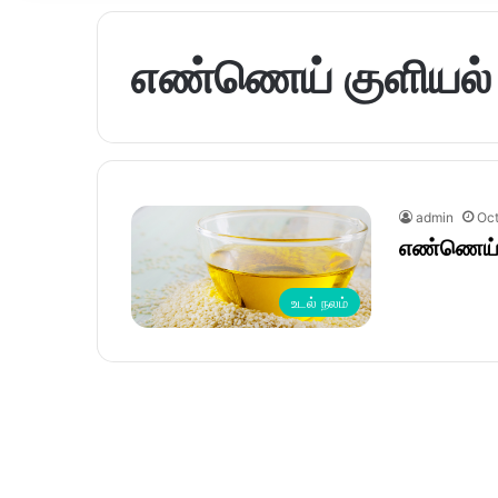
எண்ணெய் குளியல்
admin
Oct
எண்ணெய் த
உடல் நலம்