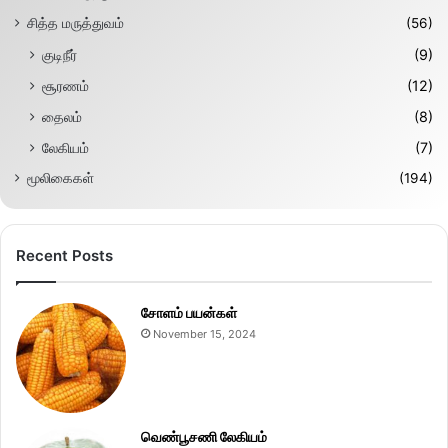
சித்த மருத்துவம்
(56)
குடிநீர்
(9)
சூரணம்
(12)
தைலம்
(8)
லேகியம்
(7)
மூலிகைகள்
(194)
Recent Posts
சோளம் பயன்கள்
November 15, 2024
வெண்பூசணி லேகியம்