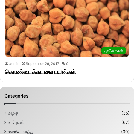
மூலிகைகள்
admin
September 29, 2017
0
கொண்டைக்கடலை பயன்கள்
Categories
அழகு
(35)
உடல் நலம்
(67)
உணவே மருந்து
(30)