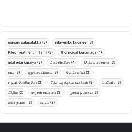
mugam palapalakka
(3)
nilavembu kudineer
(3)
Piles Treatment in Tamil
(3)
thol noigal kunamaga
(4)
udal edai kuraiya
(3)
அகத்திக்கீரை
(4)
இரத்தம் சுத்தமாக
(3)
கபம்
(3)
குழந்தையின்மை
(3)
கொத்தமல்லி
(3)
சருமம் பொலிவு பெற
(3)
சித்த மருத்துவம் பயன்கள்
(3)
நிலவேம்பு
(3)
நீரிழிவு
(3)
மஞ்சள் காமாலை
(3)
முகப்பரு மறைய
(3)
வயிற்றுப்புண்
(3)
வாதம்
(3)