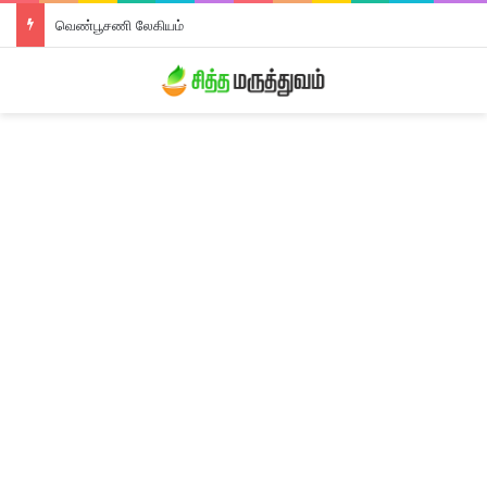
வெண்பூசணி லேகியம்