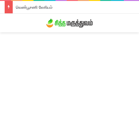
வெண்பூசணி லேகியம்