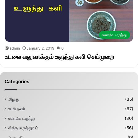
உணவே மருந்து
admin
January 2, 2019
0
உடலை வலுவாக்கும் உளுந்து களி செய்முறை
Categories
அழகு
(35)
உடல் நலம்
(67)
உணவே மருந்து
(30)
சித்த மருத்துவம்
(56)
குடிநீர்
(9)