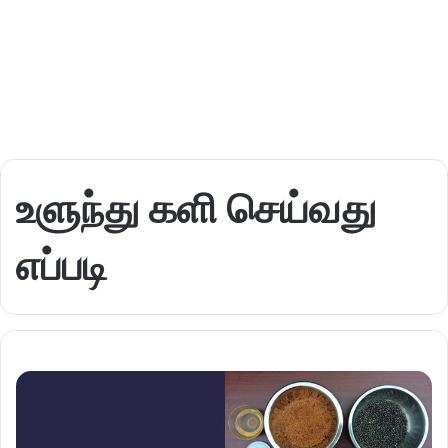
உளுந்து களி செய்வது
எப்படி